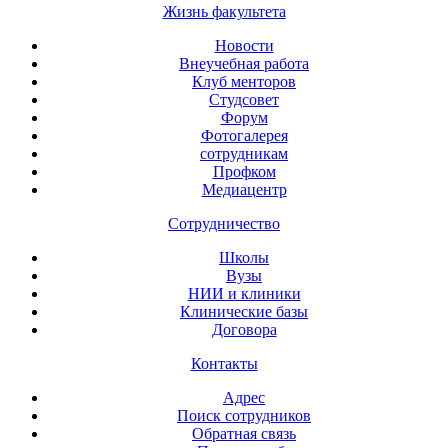
Жизнь факультета
Новости
Внеучебная работа
Клуб менторов
Студсовет
Форум
Фотогалерея
сотрудникам
Профком
Медиацентр
Сотрудничество
Школы
Вузы
НИИ и клиники
Клинические базы
Договора
Контакты
Адрес
Поиск сотрудников
Обратная связь