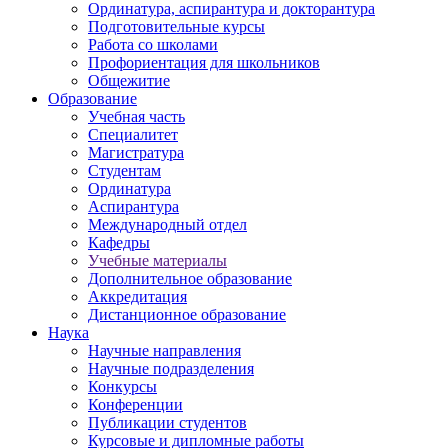
Ординатура, аспирантура и докторантура
Подготовительные курсы
Работа со школами
Профориентация для школьников
Общежитие
Образование
Учебная часть
Специалитет
Магистратура
Студентам
Ординатура
Аспирантура
Международный отдел
Кафедры
Учебные материалы
Дополнительное образование
Аккредитация
Дистанционное образование
Наука
Научные направления
Научные подразделения
Конкурсы
Конференции
Публикации студентов
Курсовые и дипломные работы