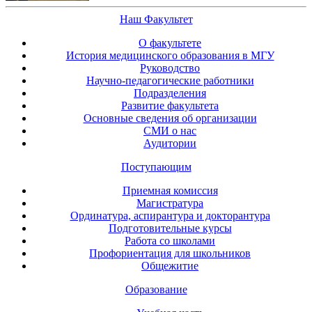
Наш Факультет
О факультете
История медицинского образования в МГУ
Руководство
Научно-педагогические работники
Подразделения
Развитие факультета
Основные сведения об организации
СМИ о нас
Аудитории
Поступающим
Приемная комиссия
Магистратура
Ординатура, аспирантура и докторантура
Подготовительные курсы
Работа со школами
Профориентация для школьников
Общежитие
Образование