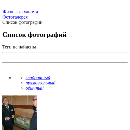
Жизнь факультета
Фотогалерея
Список фотографий
Список фотографий
Теги не найдены
квадратный
прямоугольный
обычный