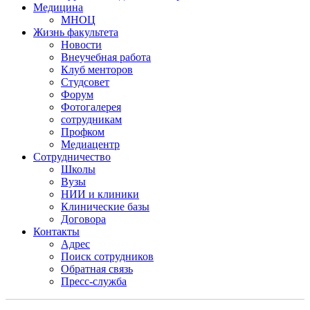
Медицина
МНОЦ
Жизнь факультета
Новости
Внеучебная работа
Клуб менторов
Студсовет
Форум
Фотогалерея
сотрудникам
Профком
Медиацентр
Сотрудничество
Школы
Вузы
НИИ и клиники
Клинические базы
Договора
Контакты
Адрес
Поиск сотрудников
Обратная связь
Пресс-служба