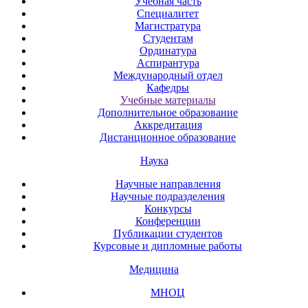
Учебная часть
Специалитет
Магистратура
Студентам
Ординатура
Аспирантура
Международный отдел
Кафедры
Учебные материалы
Дополнительное образование
Аккредитация
Дистанционное образование
Наука
Научные направления
Научные подразделения
Конкурсы
Конференции
Публикации студентов
Курсовые и дипломные работы
Медицина
МНОЦ