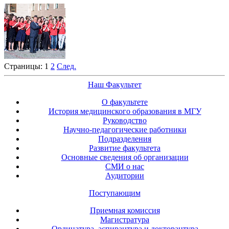
Страницы:
1
2
След.
Наш Факультет
О факультете
История медицинского образования в МГУ
Руководство
Научно-педагогические работники
Подразделения
Развитие факультета
Основные сведения об организации
СМИ о нас
Аудитории
Поступающим
Приемная комиссия
Магистратура
Ординатура, аспирантура и докторантура