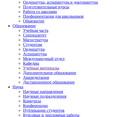
Ординатура, аспирантура и докторантура
Подготовительные курсы
Работа со школами
Профориентация для школьников
Общежитие
Образование
Учебная часть
Специалитет
Магистратура
Студентам
Ординатура
Аспирантура
Международный отдел
Кафедры
Учебные материалы
Дополнительное образование
Аккредитация
Дистанционное образование
Наука
Научные направления
Научные подразделения
Конкурсы
Конференции
Публикации студентов
Курсовые и дипломные работы