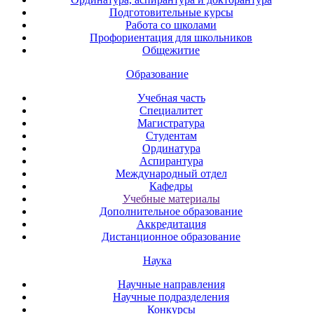
Подготовительные курсы
Работа со школами
Профориентация для школьников
Общежитие
Образование
Учебная часть
Специалитет
Магистратура
Студентам
Ординатура
Аспирантура
Международный отдел
Кафедры
Учебные материалы
Дополнительное образование
Аккредитация
Дистанционное образование
Наука
Научные направления
Научные подразделения
Конкурсы