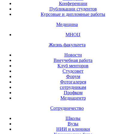
Конференции
Публикации студентов
Курсовые и дипломные работы
Медицина
МНОЦ
Жизнь факультета
Новости
Внеучебная работа
Клуб менторов
Студсовет
Форум
Фотогалерея
сотрудникам
Профком
Медиацентр
Сотрудничество
Школы
Вузы
НИИ и клиники