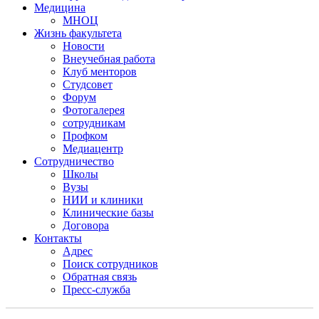
Медицина
МНОЦ
Жизнь факультета
Новости
Внеучебная работа
Клуб менторов
Студсовет
Форум
Фотогалерея
сотрудникам
Профком
Медиацентр
Сотрудничество
Школы
Вузы
НИИ и клиники
Клинические базы
Договора
Контакты
Адрес
Поиск сотрудников
Обратная связь
Пресс-служба