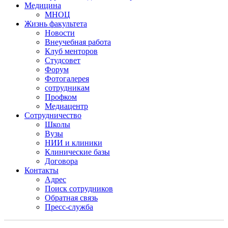
Медицина
МНОЦ
Жизнь факультета
Новости
Внеучебная работа
Клуб менторов
Студсовет
Форум
Фотогалерея
сотрудникам
Профком
Медиацентр
Сотрудничество
Школы
Вузы
НИИ и клиники
Клинические базы
Договора
Контакты
Адрес
Поиск сотрудников
Обратная связь
Пресс-служба