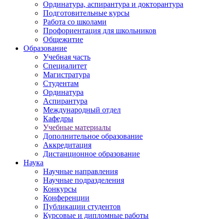
Ординатура, аспирантура и докторантура
Подготовительные курсы
Работа со школами
Профориентация для школьников
Общежитие
Образование
Учебная часть
Специалитет
Магистратура
Студентам
Ординатура
Аспирантура
Международный отдел
Кафедры
Учебные материалы
Дополнительное образование
Аккредитация
Дистанционное образование
Наука
Научные направления
Научные подразделения
Конкурсы
Конференции
Публикации студентов
Курсовые и дипломные работы