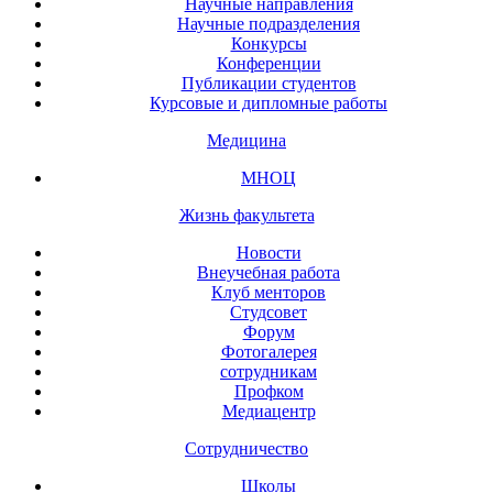
Научные направления
Научные подразделения
Конкурсы
Конференции
Публикации студентов
Курсовые и дипломные работы
Медицина
МНОЦ
Жизнь факультета
Новости
Внеучебная работа
Клуб менторов
Студсовет
Форум
Фотогалерея
сотрудникам
Профком
Медиацентр
Сотрудничество
Школы