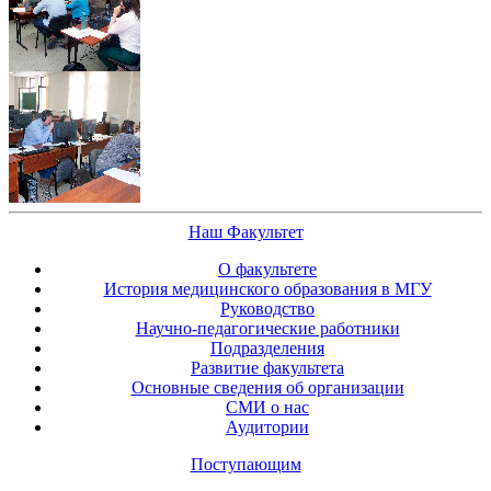
Наш Факультет
О факультете
История медицинского образования в МГУ
Руководство
Научно-педагогические работники
Подразделения
Развитие факультета
Основные сведения об организации
СМИ о нас
Аудитории
Поступающим