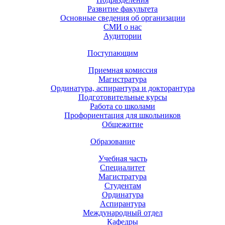
Развитие факультета
Основные сведения об организации
СМИ о нас
Аудитории
Поступающим
Приемная комиссия
Магистратура
Ординатура, аспирантура и докторантура
Подготовительные курсы
Работа со школами
Профориентация для школьников
Общежитие
Образование
Учебная часть
Специалитет
Магистратура
Студентам
Ординатура
Аспирантура
Международный отдел
Кафедры