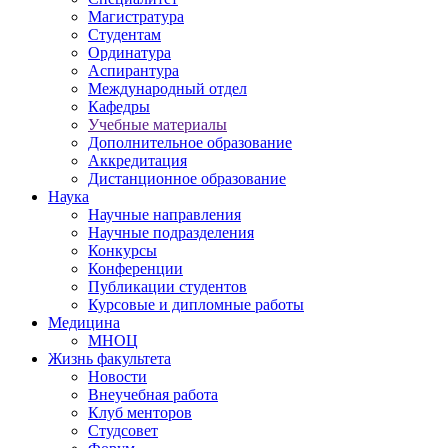
Магистратура
Студентам
Ординатура
Аспирантура
Международный отдел
Кафедры
Учебные материалы
Дополнительное образование
Аккредитация
Дистанционное образование
Наука
Научные направления
Научные подразделения
Конкурсы
Конференции
Публикации студентов
Курсовые и дипломные работы
Медицина
МНОЦ
Жизнь факультета
Новости
Внеучебная работа
Клуб менторов
Студсовет