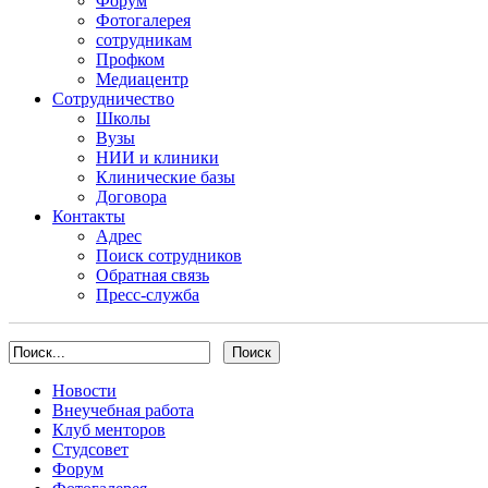
Форум
Фотогалерея
сотрудникам
Профком
Медиацентр
Сотрудничество
Школы
Вузы
НИИ и клиники
Клинические базы
Договора
Контакты
Адрес
Поиск сотрудников
Обратная связь
Пресс-служба
Новости
Внеучебная работа
Клуб менторов
Студсовет
Форум