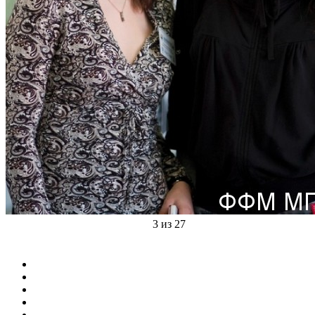
3 из 27