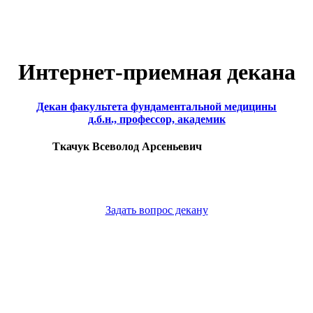
Интернет-приемная декана
Декан факультета фундаментальной медицины
д.б.н., профессор, академик
Ткачук Всеволод Арсеньевич
Задать вопрос декану