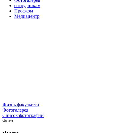
Фотогалерея
сотрудникам
Профком
Медиацентр
Жизнь факультета
Фотогалерея
Список фотографий
Фото