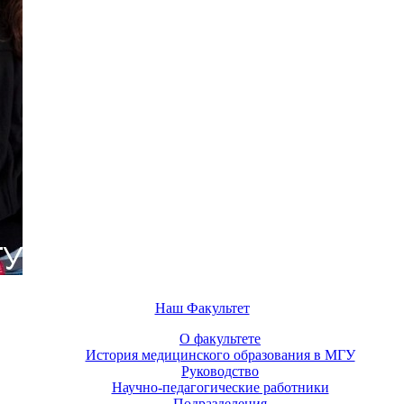
Наш Факультет
О факультете
История медицинского образования в МГУ
Руководство
Научно-педагогические работники
Подразделения