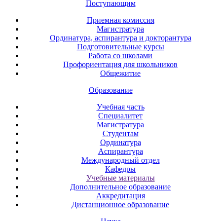
Поступающим
Приемная комиссия
Магистратура
Ординатура, аспирантура и докторантура
Подготовительные курсы
Работа со школами
Профориентация для школьников
Общежитие
Образование
Учебная часть
Специалитет
Магистратура
Студентам
Ординатура
Аспирантура
Международный отдел
Кафедры
Учебные материалы
Дополнительное образование
Аккредитация
Дистанционное образование