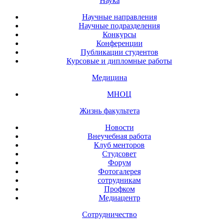
Наука
Научные направления
Научные подразделения
Конкурсы
Конференции
Публикации студентов
Курсовые и дипломные работы
Медицина
МНОЦ
Жизнь факультета
Новости
Внеучебная работа
Клуб менторов
Студсовет
Форум
Фотогалерея
сотрудникам
Профком
Медиацентр
Сотрудничество