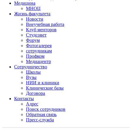
Медицина
МНОЦ
Жизнь факультета
Новости
Внеучебная работа
Клуб менторов
Студсовет
Форум
Фотогалерея
сотрудникам
Профком
Медиацентр
Сотрудничество
Школы
Вузы
НИИ и клиники
Клинические базы
Договора
Контакты
Адрес
Поиск сотрудников
Обратная связь
Пресс-служба