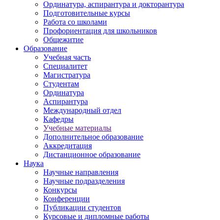
Ординатура, аспирантура и докторантура
Подготовительные курсы
Работа со школами
Профориентация для школьников
Общежитие
Образование
Учебная часть
Специалитет
Магистратура
Студентам
Ординатура
Аспирантура
Международный отдел
Кафедры
Учебные материалы
Дополнительное образование
Аккредитация
Дистанционное образование
Наука
Научные направления
Научные подразделения
Конкурсы
Конференции
Публикации студентов
Курсовые и дипломные работы