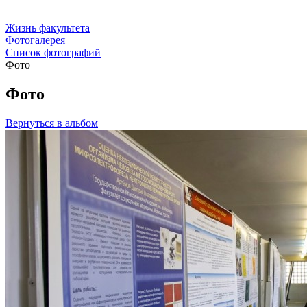
Жизнь факультета
Фотогалерея
Список фотографий
Фото
Фото
Вернуться в альбом