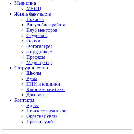
Медицина
МНОЦ
Жизнь факультета
Новости
Внеучебная работа
Клуб менторов
Студсовет
Форум
Фотогалерея
сотрудникам
Профком
Медиацентр
Сотрудничество
Школы
Вузы
НИИ и клиники
Клинические базы
Договора
Контакты
Адрес
Поиск сотрудников
Обратная связь
Пресс-служба