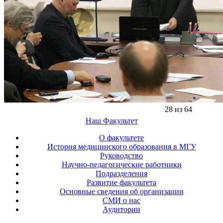
28 из 64
Наш Факультет
О факультете
История медицинского образования в МГУ
Руководство
Научно-педагогические работники
Подразделения
Развитие факультета
Основные сведения об организации
СМИ о нас
Аудитории