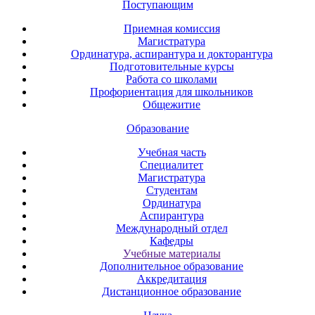
Поступающим
Приемная комиссия
Магистратура
Ординатура, аспирантура и докторантура
Подготовительные курсы
Работа со школами
Профориентация для школьников
Общежитие
Образование
Учебная часть
Специалитет
Магистратура
Студентам
Ординатура
Аспирантура
Международный отдел
Кафедры
Учебные материалы
Дополнительное образование
Аккредитация
Дистанционное образование