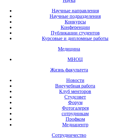
Наука
Научные направления
Научные подразделения
Конкурсы
Конференции
Публикации студентов
Курсовые и дипломные работы
Медицина
МНОЦ
Жизнь факультета
Новости
Внеучебная работа
Клуб менторов
Студсовет
Форум
Фотогалерея
сотрудникам
Профком
Медиацентр
Сотрудничество