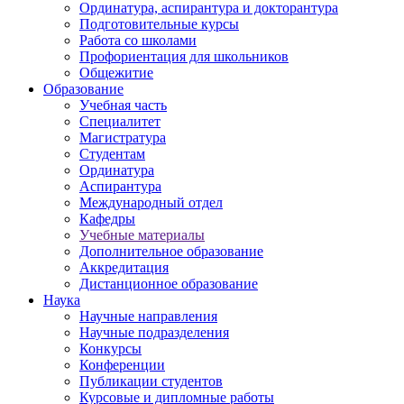
Ординатура, аспирантура и докторантура
Подготовительные курсы
Работа со школами
Профориентация для школьников
Общежитие
Образование
Учебная часть
Специалитет
Магистратура
Студентам
Ординатура
Аспирантура
Международный отдел
Кафедры
Учебные материалы
Дополнительное образование
Аккредитация
Дистанционное образование
Наука
Научные направления
Научные подразделения
Конкурсы
Конференции
Публикации студентов
Курсовые и дипломные работы