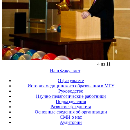
4 из 11
Наш Факультет
О факультете
История медицинского образования в МГУ
Руководство
Научно-педагогические работники
Подразделения
Развитие факультета
Основные сведения об организации
СМИ о нас
Аудитории