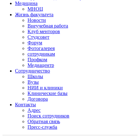
Медицина
МНОЦ
Жизнь факультета
Новости
Внеучебная работа
Клуб менторов
Студсовет
Форум
Фотогалерея
сотрудникам
Профком
Медиацентр
Сотрудничество
Школы
Вузы
НИИ и клиники
Клинические базы
Договора
Контакты
Адрес
Поиск сотрудников
Обратная связь
Пресс-служба