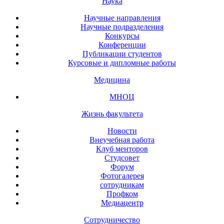
Наука
Научные направления
Научные подразделения
Конкурсы
Конференции
Публикации студентов
Курсовые и дипломные работы
Медицина
МНОЦ
Жизнь факультета
Новости
Внеучебная работа
Клуб менторов
Студсовет
Форум
Фотогалерея
сотрудникам
Профком
Медиацентр
Сотрудничество