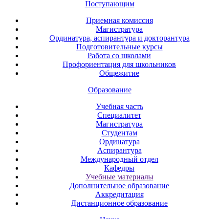
Поступающим
Приемная комиссия
Магистратура
Ординатура, аспирантура и докторантура
Подготовительные курсы
Работа со школами
Профориентация для школьников
Общежитие
Образование
Учебная часть
Специалитет
Магистратура
Студентам
Ординатура
Аспирантура
Международный отдел
Кафедры
Учебные материалы
Дополнительное образование
Аккредитация
Дистанционное образование