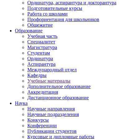
Ординатура, аспирантура и докторантура
Подготовительные курсы
Работа со школами
Профориентация для школьников
Общежитие
Образование
Учебная часть
Специалитет
Магистратура
Студентам
Ординатура
Аспирантура
Международный отдел
Кафедры
Учебные материалы
Дополнительное образование
Аккредитация
Дистанционное образование
Наука
Научные направления
Научные подразделения
Конкурсы
Конференции
Публикации студентов
Курсовые и дипломные работы