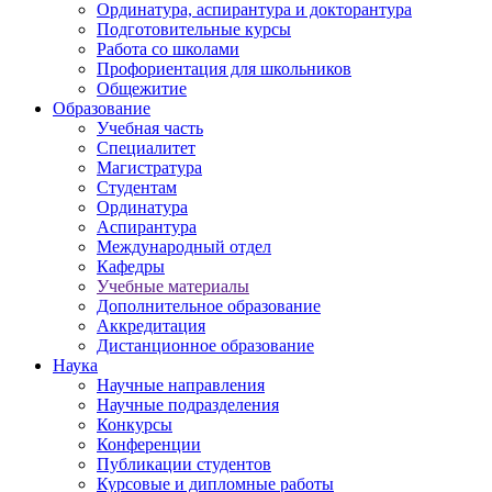
Ординатура, аспирантура и докторантура
Подготовительные курсы
Работа со школами
Профориентация для школьников
Общежитие
Образование
Учебная часть
Специалитет
Магистратура
Студентам
Ординатура
Аспирантура
Международный отдел
Кафедры
Учебные материалы
Дополнительное образование
Аккредитация
Дистанционное образование
Наука
Научные направления
Научные подразделения
Конкурсы
Конференции
Публикации студентов
Курсовые и дипломные работы