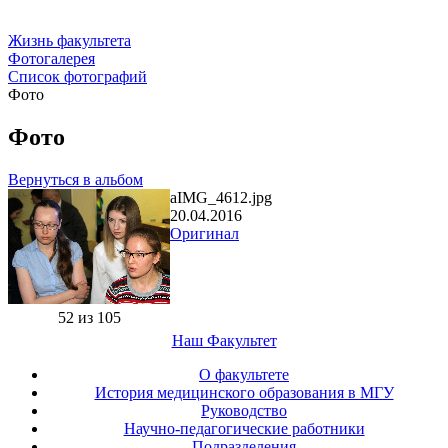
Жизнь факультета
Фотогалерея
Список фотографий
Фото
Фото
Вернуться в альбом
aIMG_4612.jpg
20.04.2016
Оригинал
52 из 105
Наш Факультет
О факультете
История медицинского образования в МГУ
Руководство
Научно-педагогические работники
Подразделения