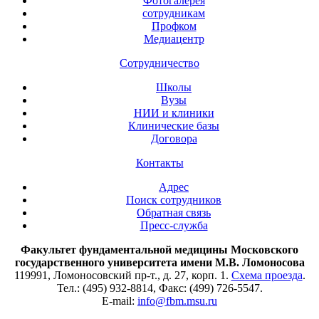
Фотогалерея
сотрудникам
Профком
Медиацентр
Сотрудничество
Школы
Вузы
НИИ и клиники
Клинические базы
Договора
Контакты
Адрес
Поиск сотрудников
Обратная связь
Пресс-служба
Факультет фундаментальной медицины Московского
государственного университета имени М.В. Ломоносова
119991, Ломоносовский пр-т., д. 27, корп. 1.
Схема проезда
.
Тел.: (495) 932-8814, Факс: (499) 726-5547.
E-mail:
info@fbm.msu.ru