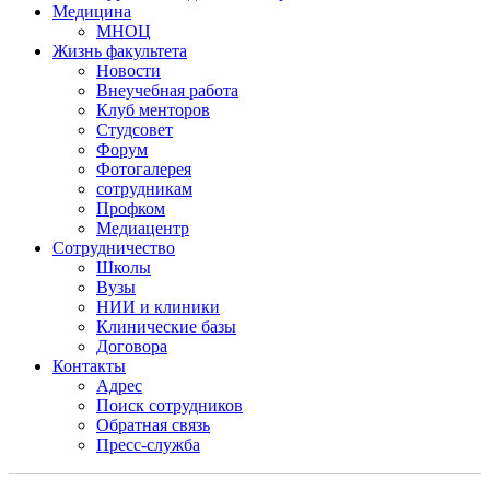
Медицина
МНОЦ
Жизнь факультета
Новости
Внеучебная работа
Клуб менторов
Студсовет
Форум
Фотогалерея
сотрудникам
Профком
Медиацентр
Сотрудничество
Школы
Вузы
НИИ и клиники
Клинические базы
Договора
Контакты
Адрес
Поиск сотрудников
Обратная связь
Пресс-служба