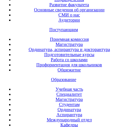
Развитие факультета
Основные сведения об организации
СМИ о нас
Аудитории
Поступающим
Приемная комиссия
Магистратура
Ординатура, аспирантура и докторантура
Подготовительные курсы
Работа со школами
Профориентация для школьников
Общежитие
Образование
Учебная часть
Специалитет
Магистратура
Студентам
Ординатура
Аспирантура
Международный отдел
Кафедры