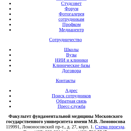
Студсовет
Форум
Фотогалерея
сотрудникам
Профком
Медиацентр
Сотрудничество
Школы
Вузы
НИИ и клиники
Клинические базы
Договора
Контакты
Адрес
Поиск сотрудников
Обратная связь
Пресс-служба
Факультет фундаментальной медицины Московского
государственного университета имени М.В. Ломоносова
119991, Ломоносовский пр-т., д. 27, корп. 1.
Схема проезда
.