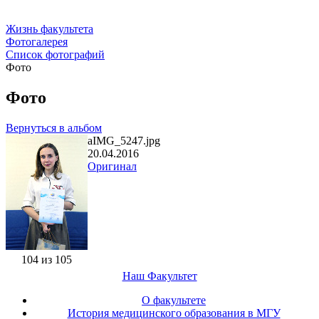
Жизнь факультета
Фотогалерея
Список фотографий
Фото
Фото
Вернуться в альбом
aIMG_5247.jpg
20.04.2016
Оригинал
104 из 105
Наш Факультет
О факультете
История медицинского образования в МГУ