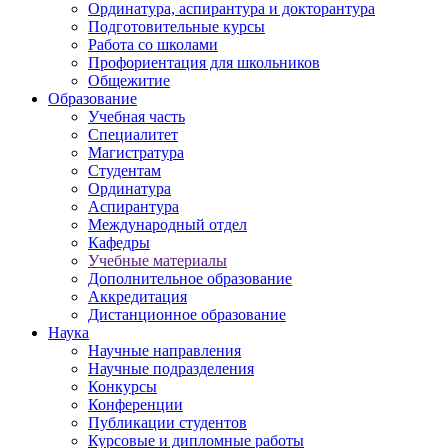
Ординатура, аспирантура и докторантура
Подготовительные курсы
Работа со школами
Профориентация для школьников
Общежитие
Образование
Учебная часть
Специалитет
Магистратура
Студентам
Ординатура
Аспирантура
Международный отдел
Кафедры
Учебные материалы
Дополнительное образование
Аккредитация
Дистанционное образование
Наука
Научные направления
Научные подразделения
Конкурсы
Конференции
Публикации студентов
Курсовые и дипломные работы