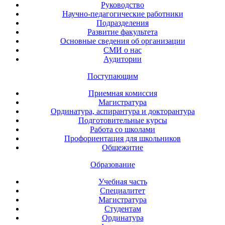
Руководство
Научно-педагогические работники
Подразделения
Развитие факультета
Основные сведения об организации
СМИ о нас
Аудитории
Поступающим
Приемная комиссия
Магистратура
Ординатура, аспирантура и докторантура
Подготовительные курсы
Работа со школами
Профориентация для школьников
Общежитие
Образование
Учебная часть
Специалитет
Магистратура
Студентам
Ординатура