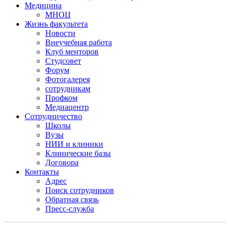
Медицина
МНОЦ
Жизнь факультета
Новости
Внеучебная работа
Клуб менторов
Студсовет
Форум
Фотогалерея
сотрудникам
Профком
Медиацентр
Сотрудничество
Школы
Вузы
НИИ и клиники
Клинические базы
Договора
Контакты
Адрес
Поиск сотрудников
Обратная связь
Пресс-служба