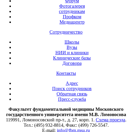
Форум
Фотогалерея
сотрудникам
Профком
Медиацентр
Сотрудничество
Школы
Вузы
НИИ и клиники
Клинические базы
Договора
Контакты
Адрес
Поиск сотрудников
Обратная связь
Пресс-служба
Факультет фундаментальной медицины Московского
государственного университета имени М.В. Ломоносова
119991, Ломоносовский пр-т., д. 27, корп. 1.
Схема проезда
.
Тел.: (495) 932-8814, Факс: (499) 726-5547.
E-mail:
info@fbm.msu.ru