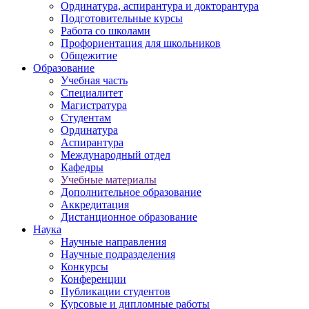
Ординатура, аспирантура и докторантура
Подготовительные курсы
Работа со школами
Профориентация для школьников
Общежитие
Образование
Учебная часть
Специалитет
Магистратура
Студентам
Ординатура
Аспирантура
Международный отдел
Кафедры
Учебные материалы
Дополнительное образование
Аккредитация
Дистанционное образование
Наука
Научные направления
Научные подразделения
Конкурсы
Конференции
Публикации студентов
Курсовые и дипломные работы