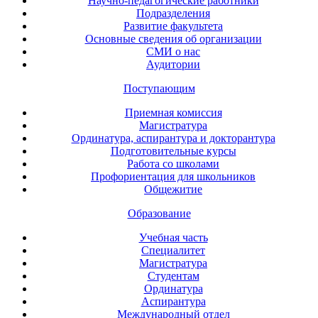
Научно-педагогические работники
Подразделения
Развитие факультета
Основные сведения об организации
СМИ о нас
Аудитории
Поступающим
Приемная комиссия
Магистратура
Ординатура, аспирантура и докторантура
Подготовительные курсы
Работа со школами
Профориентация для школьников
Общежитие
Образование
Учебная часть
Специалитет
Магистратура
Студентам
Ординатура
Аспирантура
Международный отдел