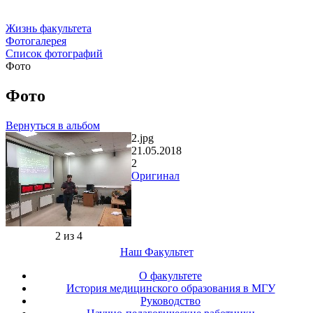
Жизнь факультета
Фотогалерея
Список фотографий
Фото
Фото
Вернуться в альбом
2.jpg
21.05.2018
2
Оригинал
2 из 4
Наш Факультет
О факультете
История медицинского образования в МГУ
Руководство