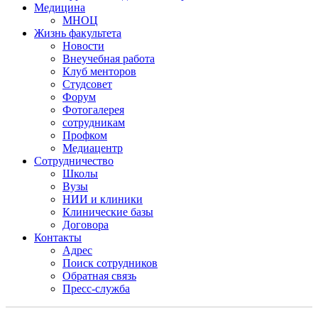
Медицина
МНОЦ
Жизнь факультета
Новости
Внеучебная работа
Клуб менторов
Студсовет
Форум
Фотогалерея
сотрудникам
Профком
Медиацентр
Сотрудничество
Школы
Вузы
НИИ и клиники
Клинические базы
Договора
Контакты
Адрес
Поиск сотрудников
Обратная связь
Пресс-служба