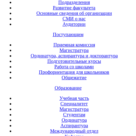
Подразделения
Развитие факультета
Основные сведения об организации
СМИ о нас
Аудитории
Поступающим
Приемная комиссия
Магистратура
Ординатура, аспирантура и докторантура
Подготовительные курсы
Работа со школами
Профориентация для школьников
Общежитие
Образование
Учебная часть
Специалитет
Магистратура
Студентам
Ординатура
Аспирантура
Международный отдел