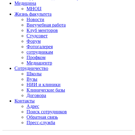
Медицина
МНОЦ
Жизнь факультета
Новости
Внеучебная работа
Клуб менторов
Студсовет
Форум
Фотогалерея
сотрудникам
Профком
Медиацентр
Сотрудничество
Школы
Вузы
НИИ и клиники
Клинические базы
Договора
Контакты
Адрес
Поиск сотрудников
Обратная связь
Пресс-служба