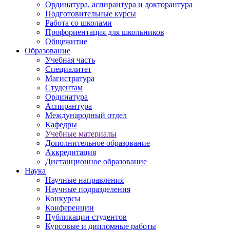
Ординатура, аспирантура и докторантура
Подготовительные курсы
Работа со школами
Профориентация для школьников
Общежитие
Образование
Учебная часть
Специалитет
Магистратура
Студентам
Ординатура
Аспирантура
Международный отдел
Кафедры
Учебные материалы
Дополнительное образование
Аккредитация
Дистанционное образование
Наука
Научные направления
Научные подразделения
Конкурсы
Конференции
Публикации студентов
Курсовые и дипломные работы