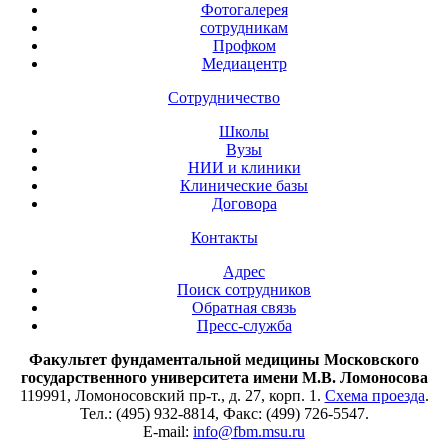
Фотогалерея
сотрудникам
Профком
Медиацентр
Сотрудничество
Школы
Вузы
НИИ и клиники
Клинические базы
Договора
Контакты
Адрес
Поиск сотрудников
Обратная связь
Пресс-служба
Факультет фундаментальной медицины Московского
государственного университета имени М.В. Ломоносова
119991, Ломоносовский пр-т., д. 27, корп. 1.
Схема проезда
.
Тел.: (495) 932-8814, Факс: (499) 726-5547.
E-mail:
info@fbm.msu.ru