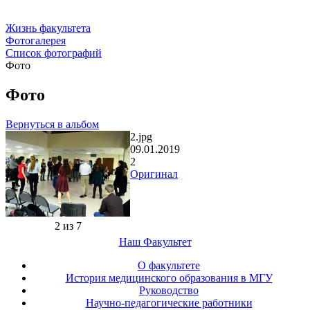
Жизнь факультета
Фотогалерея
Список фотографий
Фото
Фото
Вернуться в альбом
2.jpg
09.01.2019
2
Оригинал
2 из 7
Наш Факультет
О факультете
История медицинского образования в МГУ
Руководство
Научно-педагогические работники