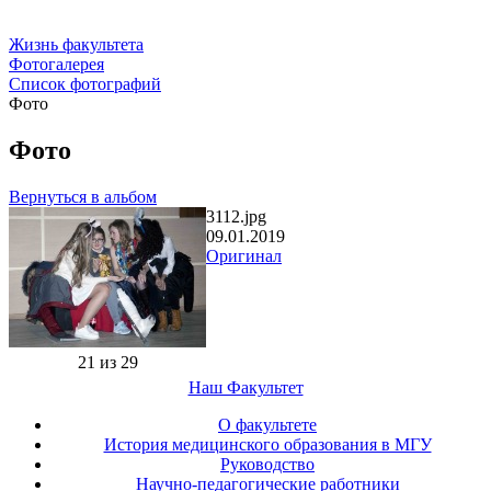
Жизнь факультета
Фотогалерея
Список фотографий
Фото
Фото
Вернуться в альбом
3112.jpg
09.01.2019
Оригинал
21 из 29
Наш Факультет
О факультете
История медицинского образования в МГУ
Руководство
Научно-педагогические работники