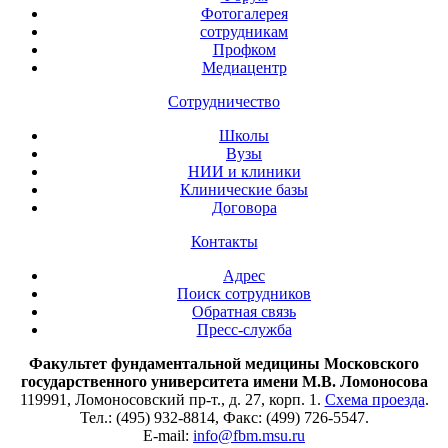
Фотогалерея
сотрудникам
Профком
Медиацентр
Сотрудничество
Школы
Вузы
НИИ и клиники
Клинические базы
Договора
Контакты
Адрес
Поиск сотрудников
Обратная связь
Пресс-служба
Факультет фундаментальной медицины Московского
государственного университета имени М.В. Ломоносова
119991, Ломоносовский пр-т., д. 27, корп. 1.
Схема проезда
.
Тел.: (495) 932-8814, Факс: (499) 726-5547.
E-mail:
info@fbm.msu.ru