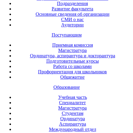
Подразделения
Развитие факультета
Основные сведения об организации
СМИ о нас
Аудитории
Поступающим
Приемная комиссия
Магистратура
Ординатура, аспирантура и докторантура
Подготовительные курсы
Работа со школами
Профориентация для школьников
Общежитие
Образование
Учебная часть
Специалитет
Магистратура
Студентам
Ординатура
Аспирантура
Международный отдел