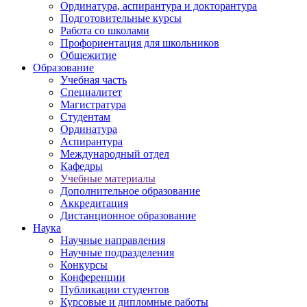
Ординатура, аспирантура и докторантура
Подготовительные курсы
Работа со школами
Профориентация для школьников
Общежитие
Образование
Учебная часть
Специалитет
Магистратура
Студентам
Ординатура
Аспирантура
Международный отдел
Кафедры
Учебные материалы
Дополнительное образование
Аккредитация
Дистанционное образование
Наука
Научные направления
Научные подразделения
Конкурсы
Конференции
Публикации студентов
Курсовые и дипломные работы