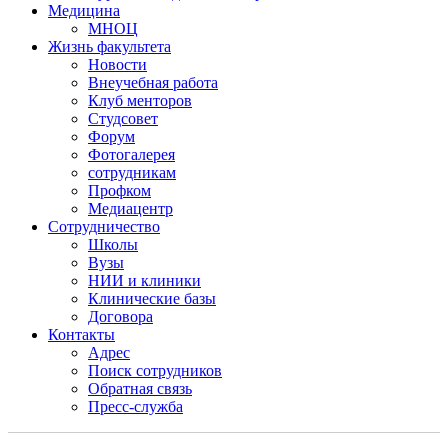
Медицина
МНОЦ
Жизнь факультета
Новости
Внеучебная работа
Клуб менторов
Студсовет
Форум
Фотогалерея
сотрудникам
Профком
Медиацентр
Сотрудничество
Школы
Вузы
НИИ и клиники
Клинические базы
Договора
Контакты
Адрес
Поиск сотрудников
Обратная связь
Пресс-служба