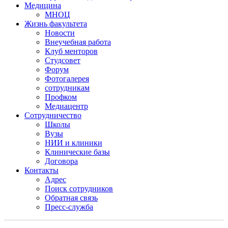
Медицина
МНОЦ
Жизнь факультета
Новости
Внеучебная работа
Клуб менторов
Студсовет
Форум
Фотогалерея
сотрудникам
Профком
Медиацентр
Сотрудничество
Школы
Вузы
НИИ и клиники
Клинические базы
Договора
Контакты
Адрес
Поиск сотрудников
Обратная связь
Пресс-служба