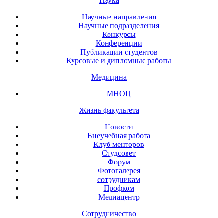
Наука
Научные направления
Научные подразделения
Конкурсы
Конференции
Публикации студентов
Курсовые и дипломные работы
Медицина
МНОЦ
Жизнь факультета
Новости
Внеучебная работа
Клуб менторов
Студсовет
Форум
Фотогалерея
сотрудникам
Профком
Медиацентр
Сотрудничество