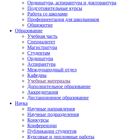
Ординатура, аспирантура и докторантура
Подготовительные курсы
Работа со школами
Профориентация для школьников
Общежитие
Образование
Учебная часть
Специалитет
Магистратура
Студентам
Ординатура
Аспирантура
Международный отдел
Кафедры
Учебные материалы
Дополнительное образование
Аккредитация
Дистанционное образование
Наука
Научные направления
Научные подразделения
Конкурсы
Конференции
Публикации студентов
Курсовые и дипломные работы