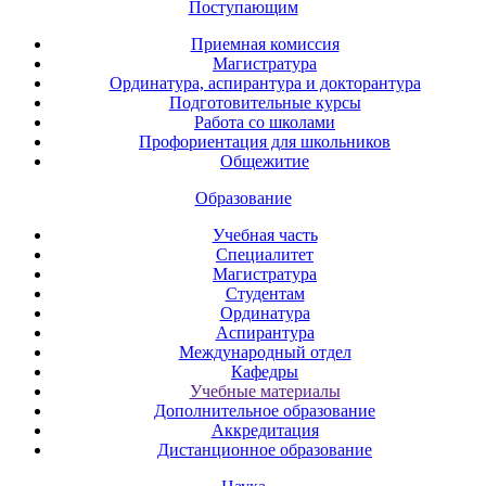
Поступающим
Приемная комиссия
Магистратура
Ординатура, аспирантура и докторантура
Подготовительные курсы
Работа со школами
Профориентация для школьников
Общежитие
Образование
Учебная часть
Специалитет
Магистратура
Студентам
Ординатура
Аспирантура
Международный отдел
Кафедры
Учебные материалы
Дополнительное образование
Аккредитация
Дистанционное образование