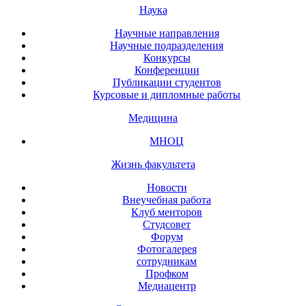
Наука
Научные направления
Научные подразделения
Конкурсы
Конференции
Публикации студентов
Курсовые и дипломные работы
Медицина
МНОЦ
Жизнь факультета
Новости
Внеучебная работа
Клуб менторов
Студсовет
Форум
Фотогалерея
сотрудникам
Профком
Медиацентр