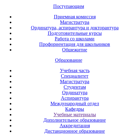
Поступающим
Приемная комиссия
Магистратура
Ординатура, аспирантура и докторантура
Подготовительные курсы
Работа со школами
Профориентация для школьников
Общежитие
Образование
Учебная часть
Специалитет
Магистратура
Студентам
Ординатура
Аспирантура
Международный отдел
Кафедры
Учебные материалы
Дополнительное образование
Аккредитация
Дистанционное образование