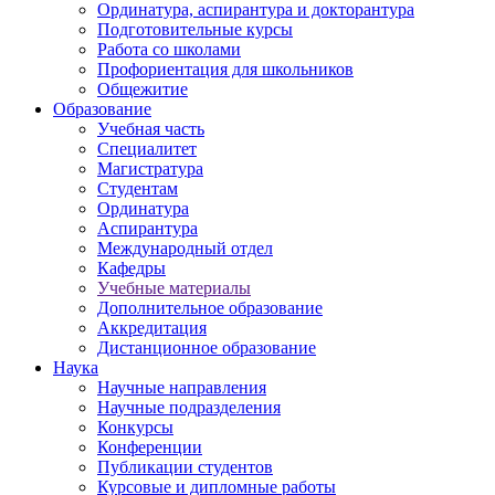
Ординатура, аспирантура и докторантура
Подготовительные курсы
Работа со школами
Профориентация для школьников
Общежитие
Образование
Учебная часть
Специалитет
Магистратура
Студентам
Ординатура
Аспирантура
Международный отдел
Кафедры
Учебные материалы
Дополнительное образование
Аккредитация
Дистанционное образование
Наука
Научные направления
Научные подразделения
Конкурсы
Конференции
Публикации студентов
Курсовые и дипломные работы