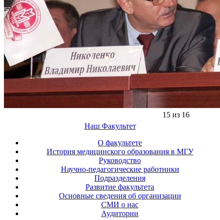
15 из 16
Наш Факультет
О факультете
История медицинского образования в МГУ
Руководство
Научно-педагогические работники
Подразделения
Развитие факультета
Основные сведения об организации
СМИ о нас
Аудитории