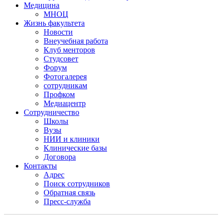
Медицина
МНОЦ
Жизнь факультета
Новости
Внеучебная работа
Клуб менторов
Студсовет
Форум
Фотогалерея
сотрудникам
Профком
Медиацентр
Сотрудничество
Школы
Вузы
НИИ и клиники
Клинические базы
Договора
Контакты
Адрес
Поиск сотрудников
Обратная связь
Пресс-служба