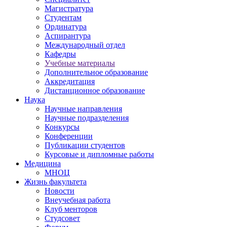
Магистратура
Студентам
Ординатура
Аспирантура
Международный отдел
Кафедры
Учебные материалы
Дополнительное образование
Аккредитация
Дистанционное образование
Наука
Научные направления
Научные подразделения
Конкурсы
Конференции
Публикации студентов
Курсовые и дипломные работы
Медицина
МНОЦ
Жизнь факультета
Новости
Внеучебная работа
Клуб менторов
Студсовет