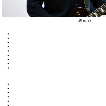
28 из 29