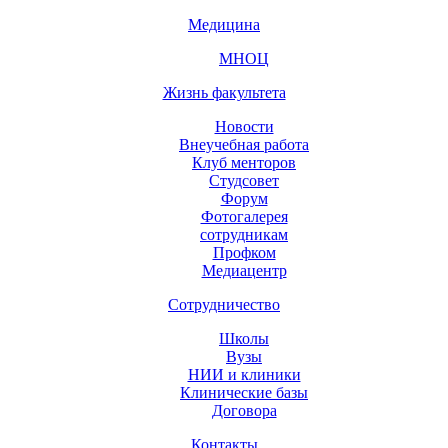
Медицина
МНОЦ
Жизнь факультета
Новости
Внеучебная работа
Клуб менторов
Студсовет
Форум
Фотогалерея
сотрудникам
Профком
Медиацентр
Сотрудничество
Школы
Вузы
НИИ и клиники
Клинические базы
Договора
Контакты