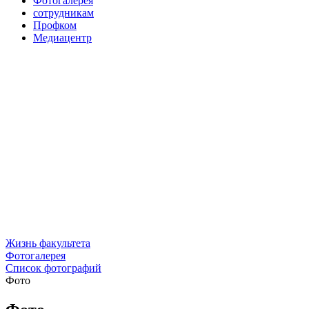
Фотогалерея
сотрудникам
Профком
Медиацентр
Жизнь факультета
Фотогалерея
Список фотографий
Фото