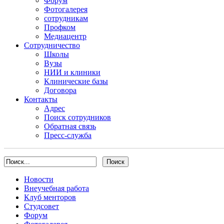
Форум
Фотогалерея
сотрудникам
Профком
Медиацентр
Сотрудничество
Школы
Вузы
НИИ и клиники
Клинические базы
Договора
Контакты
Адрес
Поиск сотрудников
Обратная связь
Пресс-служба
Новости
Внеучебная работа
Клуб менторов
Студсовет
Форум