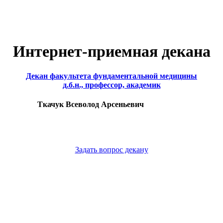
Интернет-приемная декана
Декан факультета фундаментальной медицины
д.б.н., профессор, академик
Ткачук Всеволод Арсеньевич
Задать вопрос декану