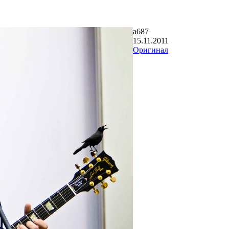
a687
15.11.2011
Оригинал