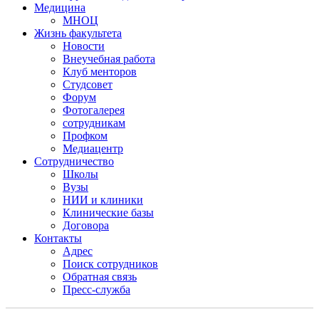
Медицина
МНОЦ
Жизнь факультета
Новости
Внеучебная работа
Клуб менторов
Студсовет
Форум
Фотогалерея
сотрудникам
Профком
Медиацентр
Сотрудничество
Школы
Вузы
НИИ и клиники
Клинические базы
Договора
Контакты
Адрес
Поиск сотрудников
Обратная связь
Пресс-служба