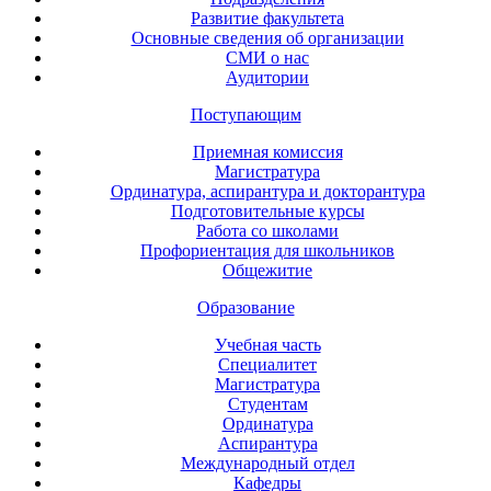
Развитие факультета
Основные сведения об организации
СМИ о нас
Аудитории
Поступающим
Приемная комиссия
Магистратура
Ординатура, аспирантура и докторантура
Подготовительные курсы
Работа со школами
Профориентация для школьников
Общежитие
Образование
Учебная часть
Специалитет
Магистратура
Студентам
Ординатура
Аспирантура
Международный отдел
Кафедры