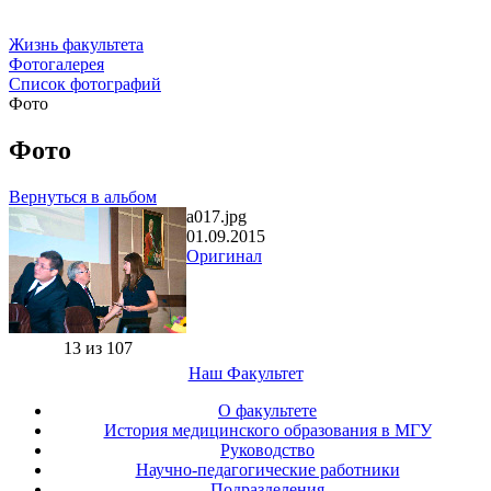
Жизнь факультета
Фотогалерея
Список фотографий
Фото
Фото
Вернуться в альбом
a017.jpg
01.09.2015
Оригинал
13 из 107
Наш Факультет
О факультете
История медицинского образования в МГУ
Руководство
Научно-педагогические работники
Подразделения