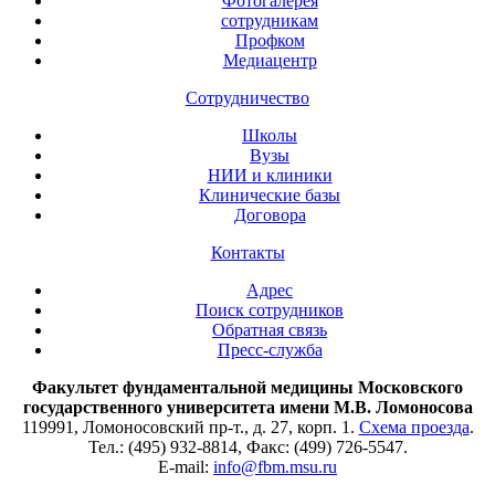
Фотогалерея
сотрудникам
Профком
Медиацентр
Сотрудничество
Школы
Вузы
НИИ и клиники
Клинические базы
Договора
Контакты
Адрес
Поиск сотрудников
Обратная связь
Пресс-служба
Факультет фундаментальной медицины Московского
государственного университета имени М.В. Ломоносова
119991, Ломоносовский пр-т., д. 27, корп. 1.
Схема проезда
.
Тел.: (495) 932-8814, Факс: (499) 726-5547.
E-mail:
info@fbm.msu.ru