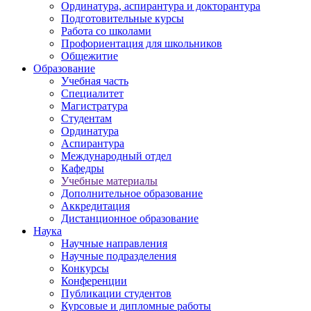
Ординатура, аспирантура и докторантура
Подготовительные курсы
Работа со школами
Профориентация для школьников
Общежитие
Образование
Учебная часть
Специалитет
Магистратура
Студентам
Ординатура
Аспирантура
Международный отдел
Кафедры
Учебные материалы
Дополнительное образование
Аккредитация
Дистанционное образование
Наука
Научные направления
Научные подразделения
Конкурсы
Конференции
Публикации студентов
Курсовые и дипломные работы