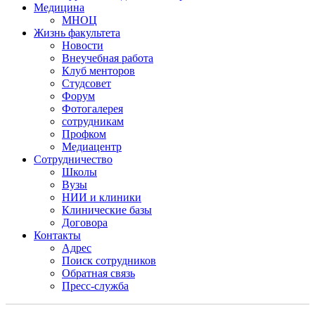
Медицина
МНОЦ
Жизнь факультета
Новости
Внеучебная работа
Клуб менторов
Студсовет
Форум
Фотогалерея
сотрудникам
Профком
Медиацентр
Сотрудничество
Школы
Вузы
НИИ и клиники
Клинические базы
Договора
Контакты
Адрес
Поиск сотрудников
Обратная связь
Пресс-служба