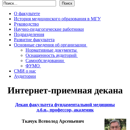
О факультете
История медицинского образования в МГУ
Руководство
Научно-педагогические работники
Подразделения
Развитие факультета
Основные сведения об организации
Нормативные документы
Оснащенность аудиторий
Cамообследовании
ФУМО
СМИ о нас
Аудитории
Интернет-приемная декана
Декан факультета фундаментальной медицины
д.б.н., профессор, академик
Ткачук Всеволод Арсеньевич