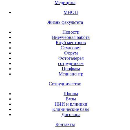
Медицина
МНОЦ
Жизнь факультета
Новости
Внеучебная работа
Клуб менторов
Студсовет
Форум
Фотогалерея
сотрудникам
Профком
Медиацентр
Сотрудничество
Школы
Вузы
НИИ и клиники
Клинические базы
Договора
Контакты