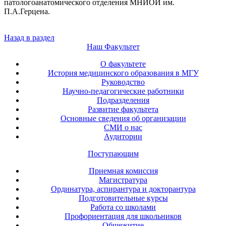
патологоанатомического отделения МНИОИ им.
П.А.Герцена.
Назад в раздел
Наш Факультет
О факультете
История медицинского образования в МГУ
Руководство
Научно-педагогические работники
Подразделения
Развитие факультета
Основные сведения об организации
СМИ о нас
Аудитории
Поступающим
Приемная комиссия
Магистратура
Ординатура, аспирантура и докторантура
Подготовительные курсы
Работа со школами
Профориентация для школьников
Общежитие