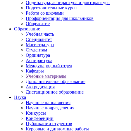
Ординатура, аспирантура и докторантура
Подготовительные курсы
Работа со школами
Профориентация для школьников
Общежитие
Образование
Учебная часть
Специалитет
Магистратура
Студентам
Ординатура
Аспирантура
Международный отдел
Кафедры
Учебные материалы
Дополнительное образование
Аккредитация
Дистанционное образование
Наука
Научные направления
Научные подразделения
Конкурсы
Конференции
Публикации студентов
Курсовые и дипломные работы