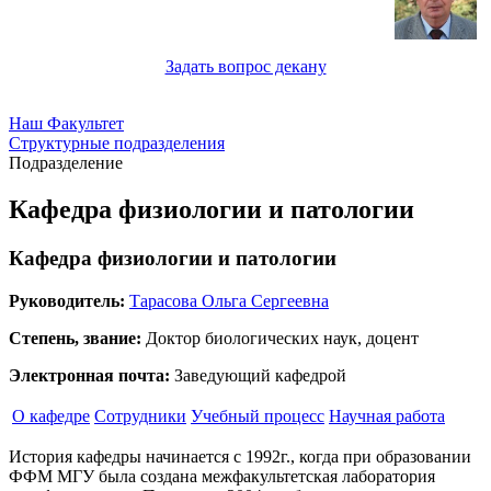
Задать вопрос декану
Наш Факультет
Структурные подразделения
Подразделение
Кафедра физиологии и патологии
Кафедра физиологии и патологии
Руководитель:
Тарасова Ольга Сергеевна
Степень, звание:
Доктор биологических наук, доцент
Электронная почта:
Заведующий кафедрой
О кафедре
Сотрудники
Учебный процесс
Научная работа
История кафедры начинается с 1992г., когда при образовании
ФФМ МГУ была создана межфакультетская лаборатория