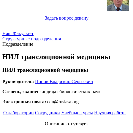
Задать вопрос декану
Наш Факультет
Структурные подразделения
Подразделение
НИЛ трансляционной медицины
НИЛ трансляционной медицины
Руководитель:
Попов Владимир Сергеевич
Степень, звание:
кандидат биологических наук
Электронная почта:
edu@ruslasa.org
О лаборатории
Сотрудники
Учебные курсы
Научная работа
Описание отсутсвует