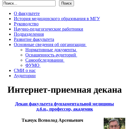
О факультете
История медицинского образования в МГУ
Руководство
Научно-педагогические работники
Подразделения
Развитие факультета
Основные сведения об организации
Нормативные документы
Оснащенность аудиторий
Cамообследовании
ФУМО
СМИ о нас
Аудитории
Интернет-приемная декана
Декан факультета фундаментальной медицины
д.б.н., профессор, академик
Ткачук Всеволод Арсеньевич