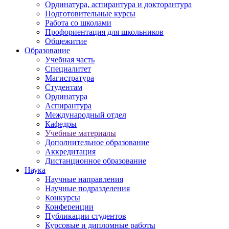
Ординатура, аспирантура и докторантура
Подготовительные курсы
Работа со школами
Профориентация для школьников
Общежитие
Образование
Учебная часть
Специалитет
Магистратура
Студентам
Ординатура
Аспирантура
Международный отдел
Кафедры
Учебные материалы
Дополнительное образование
Аккредитация
Дистанционное образование
Наука
Научные направления
Научные подразделения
Конкурсы
Конференции
Публикации студентов
Курсовые и дипломные работы