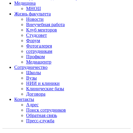
Медицина
МНОЦ
Жизнь факультета
Новости
Внеучебная работа
Клуб менторов
Студсовет
Форум
Фотогалерея
сотрудникам
Профком
Медиацентр
Сотрудничество
Школы
Вузы
НИИ и клиники
Клинические базы
Договора
Контакты
Адрес
Поиск сотрудников
Обратная связь
Пресс-служба