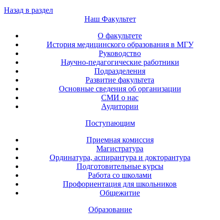
Назад в раздел
Наш Факультет
О факультете
История медицинского образования в МГУ
Руководство
Научно-педагогические работники
Подразделения
Развитие факультета
Основные сведения об организации
СМИ о нас
Аудитории
Поступающим
Приемная комиссия
Магистратура
Ординатура, аспирантура и докторантура
Подготовительные курсы
Работа со школами
Профориентация для школьников
Общежитие
Образование