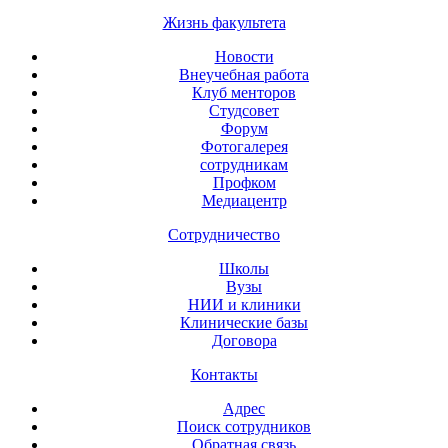
Жизнь факультета
Новости
Внеучебная работа
Клуб менторов
Студсовет
Форум
Фотогалерея
сотрудникам
Профком
Медиацентр
Сотрудничество
Школы
Вузы
НИИ и клиники
Клинические базы
Договора
Контакты
Адрес
Поиск сотрудников
Обратная связь