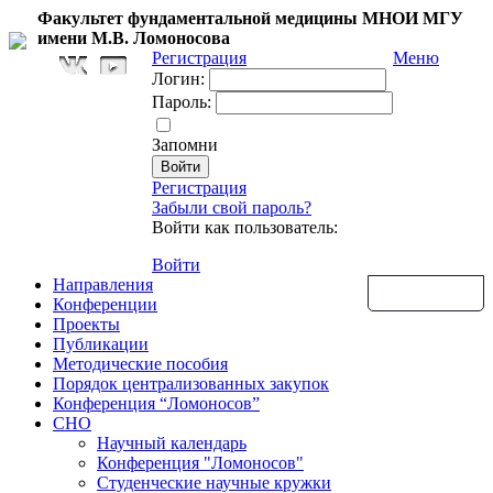
Факультет фундаментальной медицины МНОИ МГУ
имени М.В. Ломоносова
Регистрация
Меню
Логин:
Пароль:
Запомни
Регистрация
Забыли свой пароль?
Войти как пользователь:
Войти
Направления
Обратная связь
Конференции
Проекты
Публикации
Методические пособия
Порядок централизованных закупок
Конференция “Ломоносов”
СНО
Научный календарь
Конференция "Ломоносов"
Студенческие научные кружки