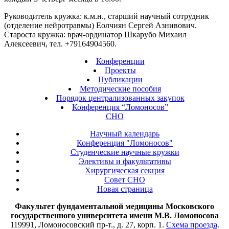
Руководитель кружка: к.м.н., старший научный сотрудник
(отделение нейротравмы) Еолчиян Сергей Азнивович.
Староста кружка: врач-ординатор Шкарубо Михаил
Алексеевич, тел. +79164904560.
Конференции
Проекты
Публикации
Методические пособия
Порядок централизованных закупок
Конференция “Ломоносов”
СНО
Научный календарь
Конференция "Ломоносов"
Студенческие научные кружки
Элективы и факультативы
Хирургическая секция
Совет СНО
Новая страница
Факультет фундаментальной медицины Московского
государственного университета имени М.В. Ломоносова
119991, Ломоносовский пр-т., д. 27, корп. 1.
Схема проезда
.