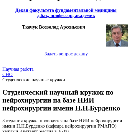
Декан факультета фундаментальной медицины
д.б.н., профессор, академик
Ткачук Всеволод Арсеньевич
Задать вопрос декану
Научная работа
СНО
Студенческие научные кружки
Студенческий научный кружок по
нейрохирургии на базе НИИ
нейрохирургии имени Н.Н.Бурденко
Заседания кружка проводятся на базе НИИ нейрохирургии
имени Н.Н.Бурденко (кафедра нейрохирургии РМАПО)
каждый 3 четверг месяца в 16.00.