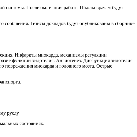
той системы. После окончания работы Школы врачам будут
о сообщения. Тезисы докладов будут опубликованы в сборнике
рекция. Инфаркты миокарда, механизмы регуляции
разие функций эндотелия. Ангиогенез. Дисфункция эндотелия.
о повреждения миокарда и головного мозга. Острые
ранспорта.
му руслу.
мальных состояниях.