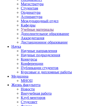
Магистратура
Студентам
Ординатура
Аспирантура
Международный отдел
Кафедры
Учебные материалы
Дополнительное образование
Аккредитация
Дистанционное образование
Наука
Научные направления
Научные подразделения
Конкурсы
Конференции
Публикации студентов
Курсовые и дипломные работы
Медицина
МНОЦ
Жизнь факультета
Новости
Внеучебная работа
Клуб менторов
Студсовет