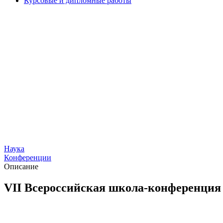
Курсовые и дипломные работы
Наука
Конференции
Описание
VII Всероссийская школа-конференция