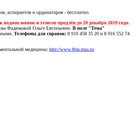
ов, аспирантов и ординаторов - бесплатно.
 подачи заявок и тезисов продлён до 20 декабря 2019 года.
лы Фадюковой Ольге Евгеньевне.
В поле "Тема"
нными.
Телефоны для справок:
8 910 458 35 20 и 8 916 552 74
даментальной медицины:
http://www.fbm.msu.ru
.