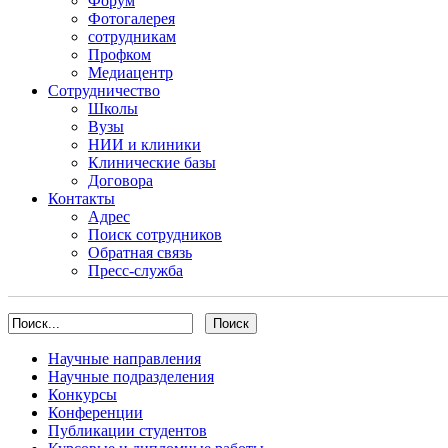
Форум
Фотогалерея
сотрудникам
Профком
Медиацентр
Сотрудничество
Школы
Вузы
НИИ и клиники
Клинические базы
Договора
Контакты
Адрес
Поиск сотрудников
Обратная связь
Пресс-служба
Научные направления
Научные подразделения
Конкурсы
Конференции
Публикации студентов