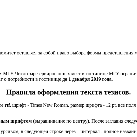
омитет оставляет за собой право выбора формы представления м
МГУ. Число зарезервированных мест в гостинице МГУ ограничен
ат о потребности в гостинице
до 1 декабря 2019 года
.
Правила оформления текста тезисов.
ате
rtf
, шрифт - Times New Roman, размер шрифта - 12 pt, все поля 
ным шрифтом
(выравнивание по центру). После заглавия следуе
рсивом, в следующей строке через 1 интервал - полное названи