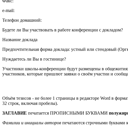
Факс:
e-mail:
Телефон домашний:
Будете ли Вы участвовать в работе конференции с докладом?
Название доклада
Предпочтительная форма доклада: устный или стендовый (Оргк
Нуждаетесь ли Вы в гостинице?
Участники школы-конференции будут размещены в общежитиях 
участников, которые пришлют заявки о своём участии и сообщ
Объём тезисов - не более 1 страницы в редакторе Word в форм
32 строк, включая пробелы).
ЗАГЛАВИЕ
печатается ПРОПИСНЫМИ БУКВАМИ
полужир
Фамилии и инициалы авторов
печатаются строчными буквами ку