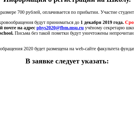
размере 700 рублей, оплачивается по прибытии. Участие студент
 кровообращения будут приниматься до
1 декабря 2019 года.
Срок
й почте на адрес
phys2020@fbm.msu.ru
учёному секретарю шко
school.
Письма без такой пометки будут уничтожены непрочита
обращения 2020 будет размещена на web-сайте факультета фун
В заявке следует указать: