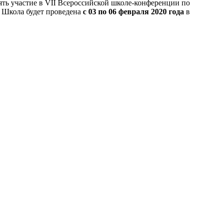
ть участие в VII Всероссийской школе-конференции по
. Школа будет проведена
с 03 по 06 февраля 2020 года
в