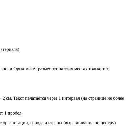
атериала)
о, и Оргкомитет разместит на этих местах только тех
- 2 см. Текст печатается через 1 интервал (на странице не более
т 1 пробел.
е организации, города и страны (выравнивание по центру).