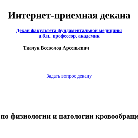
Интернет-приемная декана
Декан факультета фундаментальной медицины
д.б.н., профессор, академик
Ткачук Всеволод Арсеньевич
Задать вопрос декану
 по физиологии и патологии кровообращ