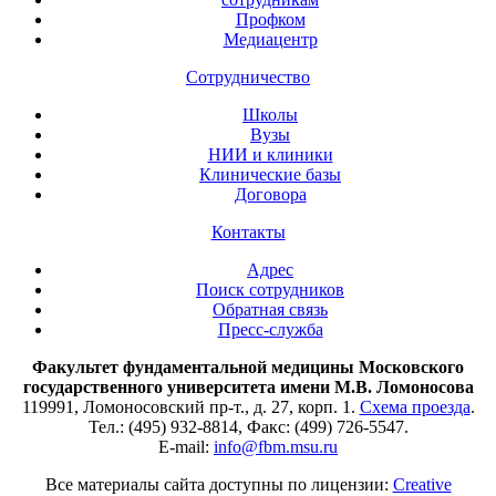
Профком
Медиацентр
Сотрудничество
Школы
Вузы
НИИ и клиники
Клинические базы
Договора
Контакты
Адрес
Поиск сотрудников
Обратная связь
Пресс-служба
Факультет фундаментальной медицины Московского
государственного университета имени М.В. Ломоносова
119991, Ломоносовский пр-т., д. 27, корп. 1.
Схема проезда
.
Тел.: (495) 932-8814, Факс: (499) 726-5547.
E-mail:
info@fbm.msu.ru
Все материалы сайта доступны по лицензии:
Creative