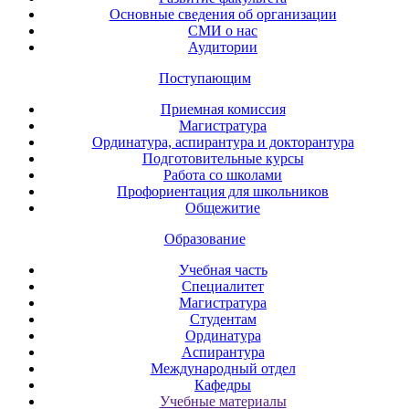
Основные сведения об организации
СМИ о нас
Аудитории
Поступающим
Приемная комиссия
Магистратура
Ординатура, аспирантура и докторантура
Подготовительные курсы
Работа со школами
Профориентация для школьников
Общежитие
Образование
Учебная часть
Специалитет
Магистратура
Студентам
Ординатура
Аспирантура
Международный отдел
Кафедры
Учебные материалы