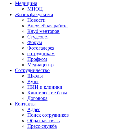
Медицина
МНОЦ
Жизнь факультета
Новости
Внеучебная работа
Клуб менторов
Студсовет
Форум
Фотогалерея
сотрудникам
Профком
Медиацентр
Сотрудничество
Школы
Вузы
НИИ и клиники
Клинические базы
Договора
Контакты
Адрес
Поиск сотрудников
Обратная связь
Пресс-служба