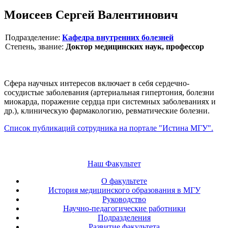
Моисеев Сергей Валентинович
Подразделение:
Кафедра внутренних болезней
Степень, звание:
Доктор медицинских наук, профессор
Сфера научных интересов включает в себя сердечно-
сосудистые заболевания (артериальная гипертония, болезни
миокарда, поражение сердца при системных заболеваниях и
др.), клиническую фармакологию, ревматические болезни.
Список публикаций сотрудника на портале "Истина МГУ".
Наш Факультет
О факультете
История медицинского образования в МГУ
Руководство
Научно-педагогические работники
Подразделения
Развитие факультета