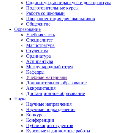
Ординатура, аспирантура и докторантура
Подготовительные курсы
Работа со школами
Профориентация для школьников
Общежитие
Образование
Учебная часть
Специалитет
Магистратура
Студентам
Ординатура
Аспирантура
Международный отдел
Кафедры
Учебные материалы
Дополнительное образование
Аккредитация
Дистанционное образование
Наука
Научные направления
Научные подразделения
Конкурсы
Конференции
Публикации студентов
Курсовые и дипломные работы