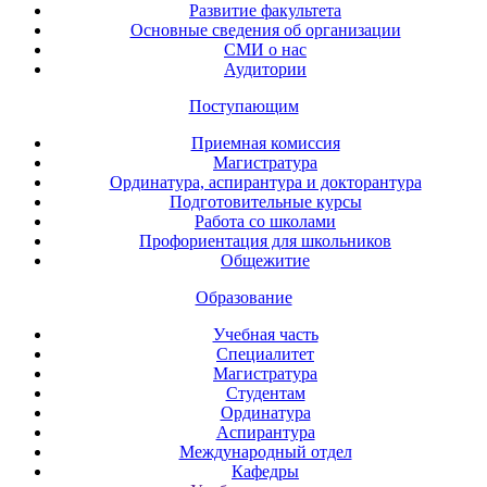
Развитие факультета
Основные сведения об организации
СМИ о нас
Аудитории
Поступающим
Приемная комиссия
Магистратура
Ординатура, аспирантура и докторантура
Подготовительные курсы
Работа со школами
Профориентация для школьников
Общежитие
Образование
Учебная часть
Специалитет
Магистратура
Студентам
Ординатура
Аспирантура
Международный отдел
Кафедры