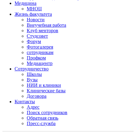
Медицина
МНОЦ
Жизнь факультета
Новости
Внеучебная работа
Клуб менторов
Студсовет
Форум
Фотогалерея
сотрудникам
Профком
Медиацентр
Сотрудничество
Школы
Вузы
НИИ и клиники
Клинические базы
Договора
Контакты
Адрес
Поиск сотрудников
Обратная связь
Пресс-служба