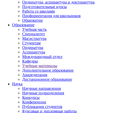
Ординатура, аспирантура и докторантура
Подготовительные курсы
Работа со школами
Профориентация для школьников
Общежитие
Образование
Учебная часть
Специалитет
Магистратура
Студентам
Ординатура
Аспирантура
Международный отдел
Кафедры
Учебные материалы
Дополнительное образование
Аккредитация
Дистанционное образование
Наука
Научные направления
Научные подразделения
Конкурсы
Конференции
Публикации студентов
Курсовые и дипломные работы