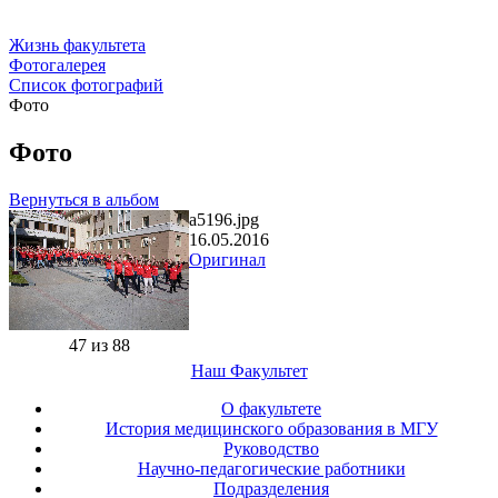
Жизнь факультета
Фотогалерея
Список фотографий
Фото
Фото
Вернуться в альбом
a5196.jpg
16.05.2016
Оригинал
47 из 88
Наш Факультет
О факультете
История медицинского образования в МГУ
Руководство
Научно-педагогические работники
Подразделения