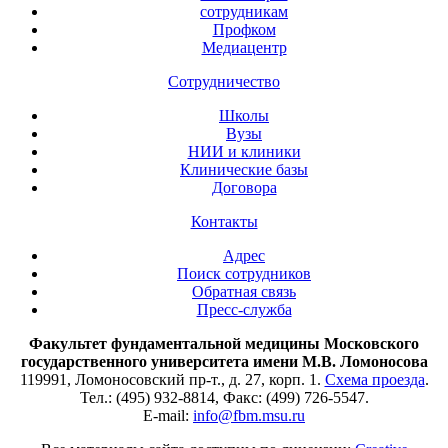
сотрудникам
Профком
Медиацентр
Сотрудничество
Школы
Вузы
НИИ и клиники
Клинические базы
Договора
Контакты
Адрес
Поиск сотрудников
Обратная связь
Пресс-служба
Факультет фундаментальной медицины Московского
государственного университета имени М.В. Ломоносова
119991, Ломоносовский пр-т., д. 27, корп. 1.
Схема проезда
.
Тел.: (495) 932-8814, Факс: (499) 726-5547.
E-mail:
info@fbm.msu.ru