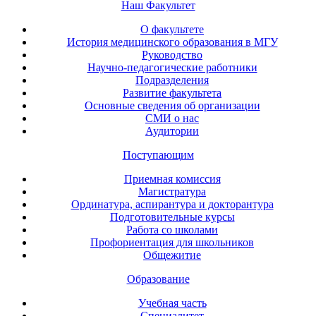
Наш Факультет
О факультете
История медицинского образования в МГУ
Руководство
Научно-педагогические работники
Подразделения
Развитие факультета
Основные сведения об организации
СМИ о нас
Аудитории
Поступающим
Приемная комиссия
Магистратура
Ординатура, аспирантура и докторантура
Подготовительные курсы
Работа со школами
Профориентация для школьников
Общежитие
Образование
Учебная часть
Специалитет