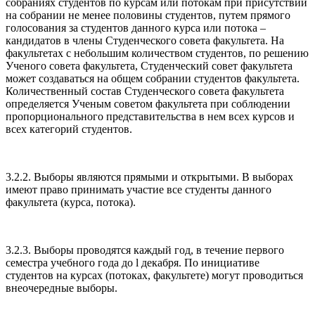
собраниях студентов по курсам или потокам при присутствии
на собрании не менее половины студентов, путем прямого
голосования за студентов данного курса или потока –
кандидатов в члены Студенческого совета факультета. На
факультетах с небольшим количеством студентов, по решению
Ученого совета факультета, Студенческий совет факультета
может создаваться на общем собрании студентов факультета.
Количественный состав Студенческого совета факультета
определяется Ученым советом факультета при соблюдении
пропорционального представительства в нем всех курсов и
всех категорий студентов.
3.2.2. Выборы являются прямыми и открытыми. В выборах
имеют право принимать участие все студенты данного
факультета (курса, потока).
3.2.3. Выборы проводятся каждый год, в течение первого
семестра учебного года до l декабря. По инициативе
студентов на курсах (потоках, факультете) могут проводиться
внеочередные выборы.