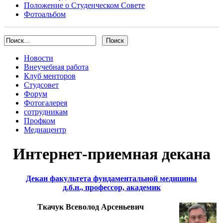
Положение о Студенческом Совете
Фотоальбом
Новости
Внеучебная работа
Клуб менторов
Студсовет
Форум
Фотогалерея
сотрудникам
Профком
Медиацентр
Интернет-приемная декана
Декан факультета фундаментальной медицины
д.б.н., профессор, академик
Ткачук Всеволод Арсеньевич