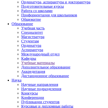
Ординатура, аспирантура и докторантура
Подготовительные курсы
Работа со школами
Профориентация для школьников
Общежитие
Образование
Учебная часть
Специалитет
Магистратура
Студентам
Ординатура
Аспирантура
Международный отдел
Кафедры
Учебные материалы
Дополнительное образование
Аккредитация
Дистанционное образование
Наука
Научные направления
Научные подразделения
Конкурсы
Конференции
Публикации студентов
Курсовые и дипломные работы