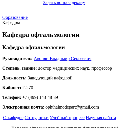
Задать вопрос декану
Образование
Кафедры
Кафедра офтальмологии
Кафедра офтальмологии
Руководитель:
Акопян Владимир Сергеевич
Степень, звание:
доктор медицинских наук, профессор
Должность:
Заведующий кафедрой
Кабинет:
Г-270
Телефон:
+7 (499) 143-48-89
Электронная почта:
ophthalmodepart@gmail.com
О кафедре
Сотрудники
Учебный процесс
Научная работа