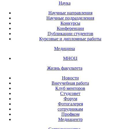
Наука
Научные направления
Научные подразделения
Конкурсы
Конференции
Публикации студентов
Курсовые и дипломные работы
Медицина
МНОЦ
Жизнь факультета
Новости
Внеучебная работа
Клуб менторов
Студсовет
Форум
Фотогалерея
сотрудникам
Профком
Медиацентр