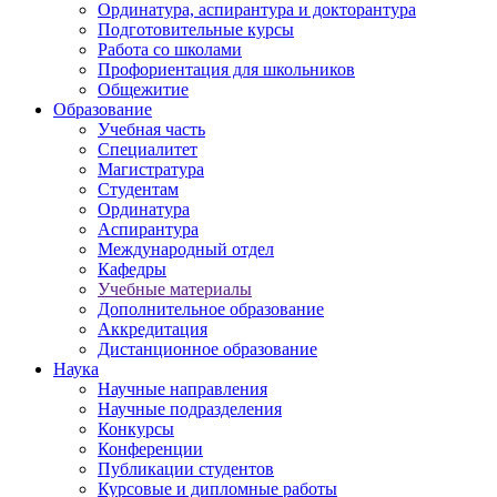
Ординатура, аспирантура и докторантура
Подготовительные курсы
Работа со школами
Профориентация для школьников
Общежитие
Образование
Учебная часть
Специалитет
Магистратура
Студентам
Ординатура
Аспирантура
Международный отдел
Кафедры
Учебные материалы
Дополнительное образование
Аккредитация
Дистанционное образование
Наука
Научные направления
Научные подразделения
Конкурсы
Конференции
Публикации студентов
Курсовые и дипломные работы