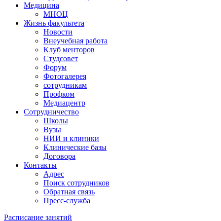
Медицина
МНОЦ
Жизнь факультета
Новости
Внеучебная работа
Клуб менторов
Студсовет
Форум
Фотогалерея
сотрудникам
Профком
Медиацентр
Сотрудничество
Школы
Вузы
НИИ и клиники
Клинические базы
Договора
Контакты
Адрес
Поиск сотрудников
Обратная связь
Пресс-служба
Расписание занятий