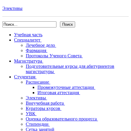
Элективы
Учебная часть
Специалитет
Лечебное дело
Фармация
Протоколы Ученого Совета
Магистратура
Подготовительные курсы для абитуриентов
магистратуры
Студентам
Расписание
Промежуточные аттестации
Итоговая аттестация
Элективы
Внеучебная работа
Кураторы курсов
УВК
Оценка образовательного процесса
Стипендии
Сетка занятий