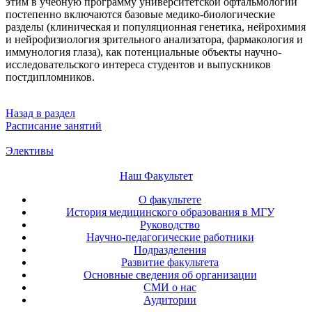
этим в учебную программу университетской офтальмологии
постепенно включаются базовые медико-биологические
разделы (клиническая и популяционная генетика, нейрохимия
и нейрофизиология зрительного анализатора, фармакология и
иммунология глаза), как потенциальные объекты научно-
исследовательского интереса студентов и выпускников
постдипломников.
Назад в раздел
Расписание занятий
Элективы
Наш Факультет
О факультете
История медицинского образования в МГУ
Руководство
Научно-педагогические работники
Подразделения
Развитие факультета
Основные сведения об организации
СМИ о нас
Аудитории