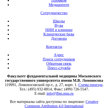
Профком
Медиацентр
Сотрудничество
Школы
Вузы
НИИ и клиники
Клинические базы
Договора
Контакты
Адрес
Поиск сотрудников
Обратная связь
Пресс-служба
Факультет фундаментальной медицины Московского
государственного университета имени М.В. Ломоносова
119991, Ломоносовский пр-т., д. 27, корп. 1.
Схема проезда
.
Тел.: (495) 932-8814, Факс: (499) 726-5547.
E-mail:
info@fbm.msu.ru
Все материалы сайта доступны по лицензии:
Creative
Commons Attribution 4.0 International