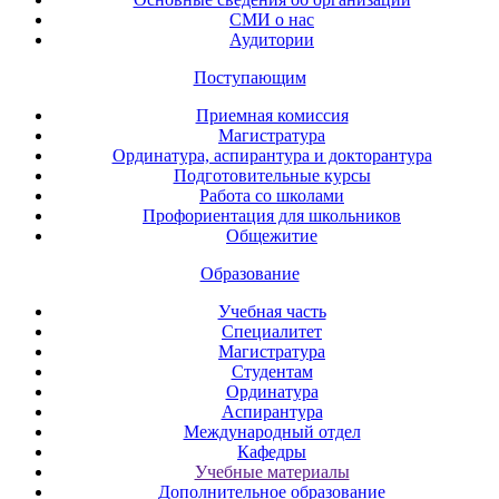
СМИ о нас
Аудитории
Поступающим
Приемная комиссия
Магистратура
Ординатура, аспирантура и докторантура
Подготовительные курсы
Работа со школами
Профориентация для школьников
Общежитие
Образование
Учебная часть
Специалитет
Магистратура
Студентам
Ординатура
Аспирантура
Международный отдел
Кафедры
Учебные материалы
Дополнительное образование