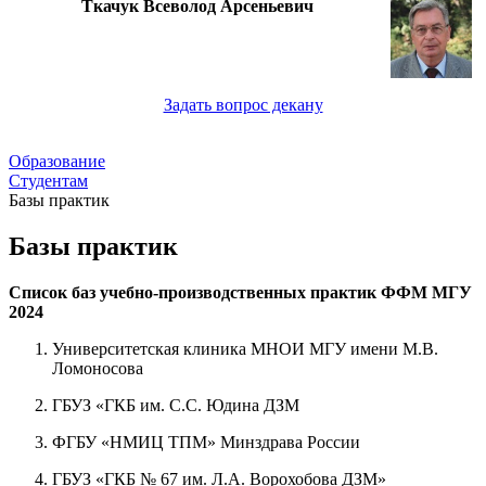
Ткачук Всеволод Арсеньевич
Задать вопрос декану
Образование
Студентам
Базы практик
Базы практик
Список баз учебно-производственных практик ФФМ МГУ
2024
Университетская клиника МНОИ МГУ имени М.В.
Ломоносова
ГБУЗ «ГКБ им. С.С. Юдина ДЗМ
ФГБУ «НМИЦ ТПМ» Минздрава России
ГБУЗ «ГКБ № 67 им. Л.А. Ворохобова ДЗМ»