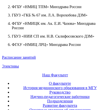
ФГБУ «НМИЦ ТПМ» Минздрава России
ГБУЗ «ГКБ № 67 им. Л.А. Ворохобова ДЗМ»
ФГБУ «НМИЦК им. Ак. Е.И. Чазова» Минздрава
России
ГБУЗ «НИИ СП им. Н.В. Склифосовского ДЗМ»
ФГАУ «НМИЦ ЛРЦ» Минздрава России
Расписание занятий
Элективы
Наш Факультет
О факультете
История медицинского образования в МГУ
Руководство
Научно-педагогические работники
Подразделения
Развитие факультета
Основные сведения об организации