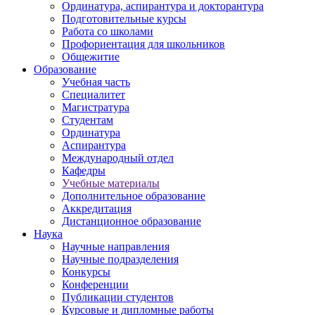
Ординатура, аспирантура и докторантура
Подготовительные курсы
Работа со школами
Профориентация для школьников
Общежитие
Образование
Учебная часть
Специалитет
Магистратура
Студентам
Ординатура
Аспирантура
Международный отдел
Кафедры
Учебные материалы
Дополнительное образование
Аккредитация
Дистанционное образование
Наука
Научные направления
Научные подразделения
Конкурсы
Конференции
Публикации студентов
Курсовые и дипломные работы