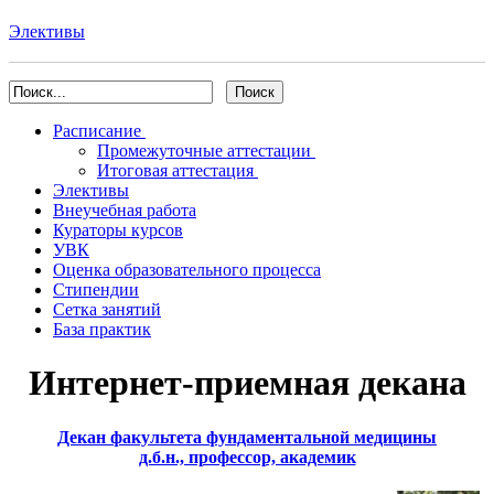
Элективы
Расписание
Промежуточные аттестации
Итоговая аттестация
Элективы
Внеучебная работа
Кураторы курсов
УВК
Оценка образовательного процесса
Стипендии
Сетка занятий
База практик
Интернет-приемная декана
Декан факультета фундаментальной медицины
д.б.н., профессор, академик