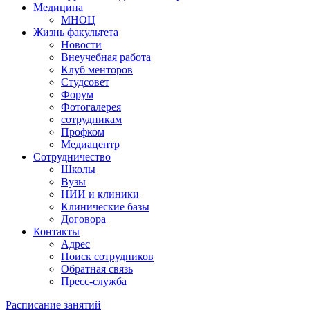
Медицина
МНОЦ
Жизнь факультета
Новости
Внеучебная работа
Клуб менторов
Студсовет
Форум
Фотогалерея
сотрудникам
Профком
Медиацентр
Сотрудничество
Школы
Вузы
НИИ и клиники
Клинические базы
Договора
Контакты
Адрес
Поиск сотрудников
Обратная связь
Пресс-служба
Расписание занятий